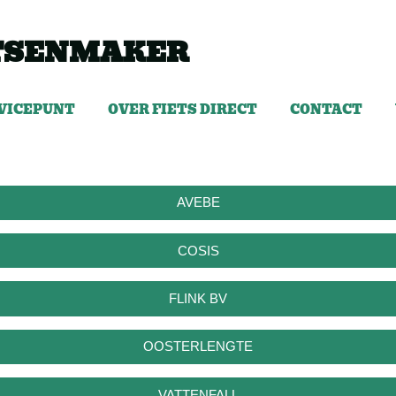
ETSENMAKER
VICEPUNT
OVER FIETS DIRECT
CONTACT
AVEBE
COSIS
FLINK BV
OOSTERLENGTE
VATTENFALL