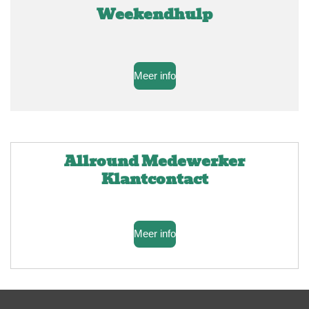
Weekendhulp
Meer info
Allround Medewerker
Klantcontact
Meer info