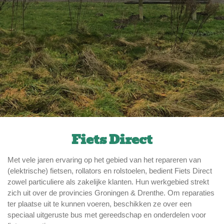
Fiets Direct
Met vele jaren ervaring op het gebied van het repareren van
(elektrische) fietsen, rollators en rolstoelen, bedient Fiets Direct
zowel particuliere als zakelijke klanten. Hun werkgebied strekt
zich uit over de provincies Groningen & Drenthe. Om reparaties
ter plaatse uit te kunnen voeren, beschikken ze over een
speciaal uitgeruste bus met gereedschap en onderdelen voor